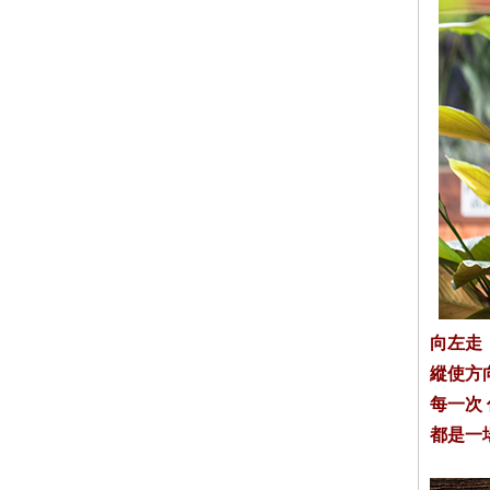
向左走
縱使方
每一次
都是一