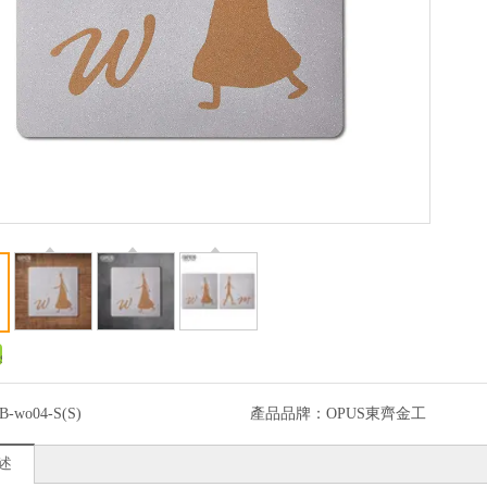
B-wo04-S(S)
產品品牌：
OPUS東齊金工
述