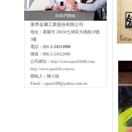
與我們聯絡
東齊金屬工業股份有限公司
地址：
基隆市 20650七堵區大德路10號
3樓
電話：886-
2-24511000
傳真：886-2-24522000
公司網址：
http://www.opuslife88.com
,
http://www.opuslife.com.tw
聯絡人：陳小姐
Email：
opus1188@yahoo.com.tw