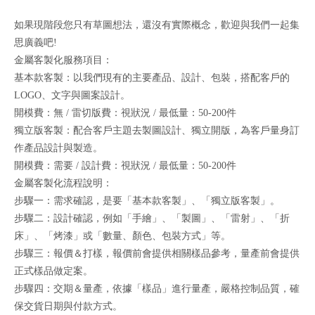
如果現階段您只有草圖想法，還沒有實際概念，歡迎與我們一起集
思廣義吧!
金屬客製化服務項目：
基本款客製：以我們現有的主要產品、設計、包裝，搭配客戶的
LOGO、文字與圖案設計。
開模費：無 / 雷切版費：視狀況 / 最低量：50-200件
獨立版客製：配合客戶主題去製圖設計、獨立開版，為客戶量身訂
作產品設計與製造。
開模費：需要 / 設計費：視狀況 / 最低量：50-200件
金屬客製化流程說明：
步驟一：需求確認，是要「基本款客製」、「獨立版客製」。
步驟二：設計確認，例如「手繪」、「製圖」、「雷射」、「折
床」、「烤漆」或「數量、顏色、包裝方式」等。
步驟三：報價＆打樣，報價前會提供相關樣品參考，量產前會提供
正式樣品做定案。
步驟四：交期＆量產，依據「樣品」進行量產，嚴格控制品質，確
保交貨日期與付款方式。