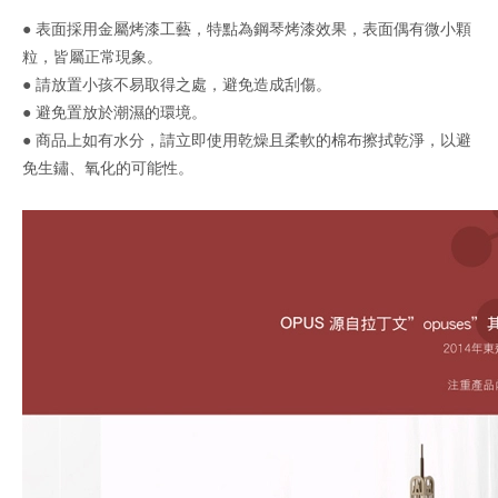
● 表面採用金屬烤漆工藝，特點為鋼琴烤漆效果，表面偶有微小顆
粒，皆屬正常現象。
● 請放置小孩不易取得之處，避免造成刮傷。
● 避免置放於潮濕的環境。
● 商品上如有水分，請立即使用乾燥且柔軟的棉布擦拭乾淨，以避
免生鏽、氧化的可能性。