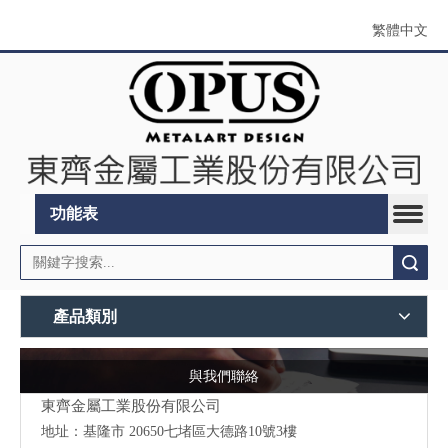
繁體中文
功能表
搜索
產品類別
與我們聯絡
東齊金屬工業股份有限公司
地址：
基隆市 20650七堵區大德路10號3樓