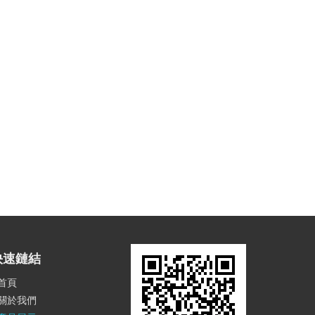
快速鏈結
首頁
關於我們