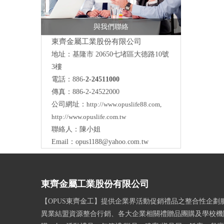
與我們聯絡
東齊金屬工業股份有限公司
地址：
基隆市 20650七堵區大德路10號
3樓
電話：886-
2-24511000
傳真：886-2-24522000
公司網址：
http://www.opuslife88.com
,
http://www.opuslife.com.tw
聯絡人：陳小姐
Email：
opus1188@yahoo.com.tw
東齊金屬工業股份有限公司
【OPUS東齊金工】提供企業界活動促銷禮品之整合性企劃
異業結盟資源整合行銷、各大企業相關禮贈品團購及學校機