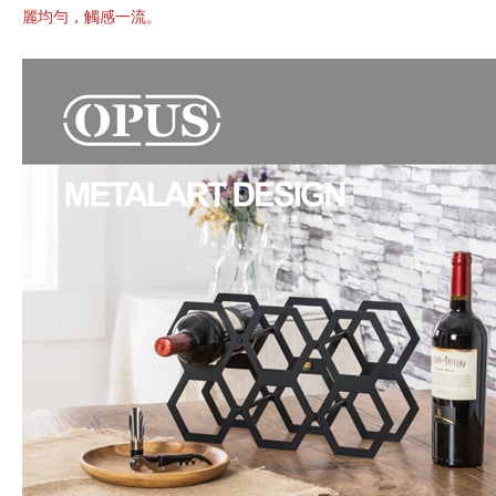
麗均勻，觸感一流。