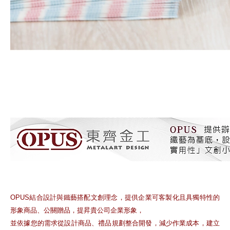
OPUS結合設計與鐵藝搭配文創理念，提供企業可客製化且具獨特性的
形象商品、公關贈品，提昇貴公司企業形象，
並依據您的需求從設計商品、禮品規劃整合開發，減少作業成本，建立