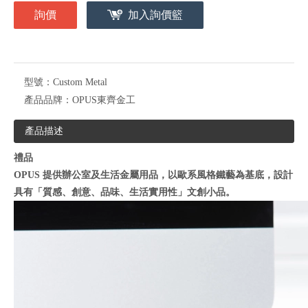
詢價
加入詢價籃
型號：
Custom Metal
產品品牌：
OPUS東齊金工
產品描述
禮品
OPUS 提供辦公室及生活金屬用品，以歐系風格鐵藝為基底，設計
具有「質感、創意、品味、生活實用性」文創小品。