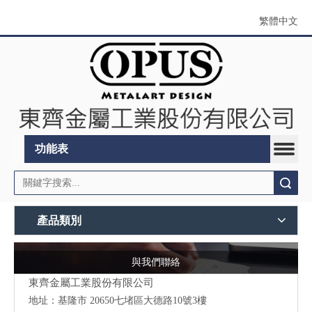
繁體中文
功能表
搜索
產品類別
與我們聯絡
東齊金屬工業股份有限公司
地址：
基隆市 20650七堵區大德路10號3樓