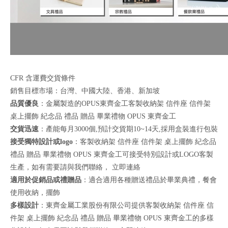
CFR 含運費交貨條件
銷售目標市場：台灣、中國大陸、香港、新加坡
品質優良
：金屬製造的OPUS東齊金工客製收納架 信件座 信件架
桌上擺飾 紀念品 禮品 贈品 畢業禮物 OPUS 東齊金工
交貨迅速
：產能每月3000個,預計交貨期10~14天,採用盒裝進行包裝
接受獨特設計或logo
：客製收納架 信件座 信件架 桌上擺飾 紀念品
禮品 贈品 畢業禮物 OPUS 東齊金工可接受特別設計或LOGO客製
生產，如有需要請與我們聯絡，
立即連絡
適用於促銷品或禮贈品
：適合適用各種贈送禮品於畢業典禮，餐會
使用收納，擺飾
多樣設計
：東齊金屬工業股份有限公司提供客製收納架 信件座 信
件架 桌上擺飾 紀念品 禮品 贈品 畢業禮物 OPUS 東齊金工的多樣