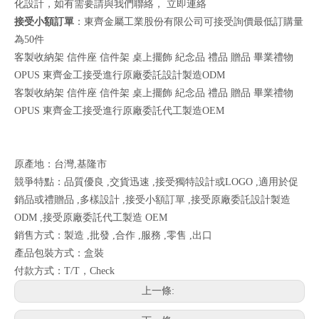
化設計，如有需要請與我們聯絡，
立即連絡
接受小額訂單
：東齊金屬工業股份有限公司可接受詢價最低訂購量
為50件
客製收納架 信件座 信件架 桌上擺飾 紀念品 禮品 贈品 畢業禮物
OPUS 東齊金工接受進行原廠委託設計製造ODM
客製收納架 信件座 信件架 桌上擺飾 紀念品 禮品 贈品 畢業禮物
OPUS 東齊金工接受進行原廠委託代工製造OEM
原產地：台灣,基隆市
競爭特點：品質優良 ,交貨迅速 ,接受獨特設計或LOGO ,適用於促
銷品或禮贈品 ,多樣設計 ,接受小額訂單 ,接受原廠委託設計製造
ODM ,接受原廠委託代工製造 OEM
銷售方式：製造 ,批發 ,合作 ,服務 ,零售 ,出口
產品包裝方式：盒裝
付款方式：T/T，Check
上一條: