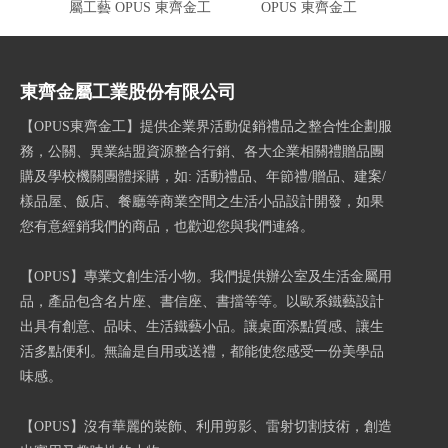
屬工藝 OPUS 東齊金工
OPUS 東齊金工
藝 
東齊金屬工業股份有限公司
【OPUS東齊金工】提供企業界活動促銷禮品之整合性企劃服
務，公關、異業結盟資源整合行銷、各大企業相關禮贈品團
購及學校機關團體採購，如: 活動禮品、年節禮/贈品、建案/
樣品屋、飯店、餐廳等商業空間之生活小品設計開發，如果
您有意經銷我們的商品，也歡迎您與我們連絡。
【OPUS】專業文創生活小物。我們提供辦公室及生活金屬用
品，產品包含名片座、書信座、書擋等等。以歐系鐵藝設計
出具有創意、品味、生活鐵藝小品。讓桌面添點質感、讓生
活多點便利。無論是自用或送禮，都能使您感受一份美學品
味感。
【OPUS】沒有華麗的裝飾、利用剪影、雷射切割技術，創造