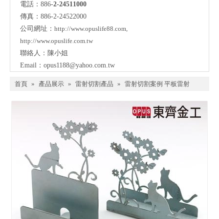
電話：886-
2-24511000
傳真：886-2-24522000
公司網址：
http://www.opuslife88.com
,
http://www.opuslife.com.tw
聯絡人：陳小姐
Email：
opus1188@yahoo.com.tw
首頁
»
產品展示
»
雷射切割產品
»
雷射切割案例 平板雷射