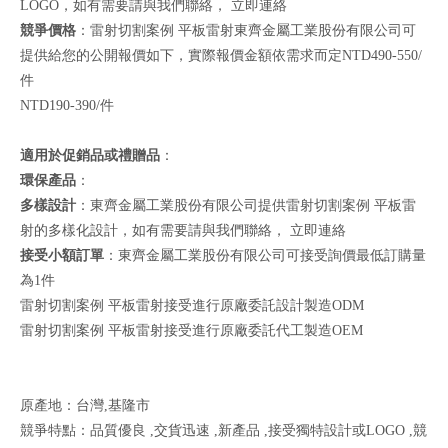
LOGO，如有需要請與我們聯絡，
立即連絡
競爭價格
：雷射切割案例 平板雷射東齊金屬工業股份有限公司可
提供給您的公開報價如下，實際報價金額依需求而定NTD490-550/
件
NTD190-390/件
適用於促銷品或禮贈品
：
環保產品
：
多樣設計
：東齊金屬工業股份有限公司提供雷射切割案例 平板雷
射的多樣化設計，如有需要請與我們聯絡，
立即連絡
接受小額訂單
：東齊金屬工業股份有限公司可接受詢價最低訂購量
為1件
雷射切割案例 平板雷射接受進行原廠委託設計製造ODM
雷射切割案例 平板雷射接受進行原廠委託代工製造OEM
原產地：台灣,基隆市
競爭特點：品質優良 ,交貨迅速 ,新產品 ,接受獨特設計或LOGO ,競