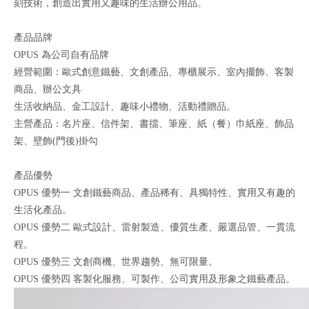
刻技術，創造出實用又趣味的生活辦公用品。
產品品牌
OPUS 為公司自有品牌
經營範圍：歐式創意鐵藝、文創產品、專櫃展示、室內擺飾、客製
商品、辦公文具
生活收納品、金工設計、趣味小禮物、活動禮贈品。
主營產品：名片座、信件架、書擋、筆座、紙（餐）巾紙座、飾品
架、壁飾(門後)掛勾
產品優勢
OPUS 優勢一 文創鐵藝商品、產品稀有、具獨特性、實用又有趣的
生活化產品。
OPUS 優勢二 歐式設計、雷射製造、優質生產、嚴選品管、一貫流
程。
OPUS 優勢三 文創商機、世界趨勢、無可限量。
OPUS 優勢四 客製化服務、可製作、公司實用及形象之鐵藝產品。