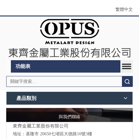
繁體中文
功能表
搜索
產品類別
與我們聯絡
東齊金屬工業股份有限公司
地址：
基隆市 20650七堵區大德路10號3樓