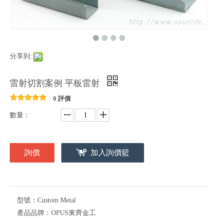
分享到:
雷射切割案例 平板雷射
0 評價
數量：
詢價
加入詢價籃
型號：
Custom Metal
產品品牌：
OPUS東齊金工