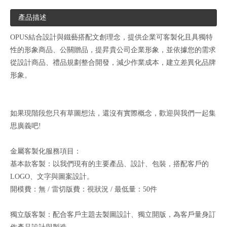
產品描述
OPUS結合設計與鐵藝搭配文創理念，提供企業可客製化且具獨特
性的形象商品、公關贈品，提昇貴公司企業形象，並依據您的需求
從設計商品、禮品規劃整合開發，減少作業成本，建立差異化品牌
形象。
如果現階段您只有草圖想法，還沒有實際概念，歡迎與我們一起集
思廣義吧!
金屬客製化服務項目：
基本款客製：以我們現有的主要產品、設計、包裝，搭配客戶的
LOGO、文字與圖案設計。
開模費：無 / 雷切版費：視狀況 / 最低量：50件
獨立版客製：配合客戶主題去製圖設計、獨立開版，為客戶量身訂