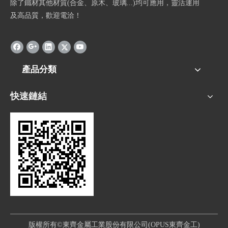
除了鐵材其他材質(合金、原木、玻璃...)均可應用，靈活運用
及高品質，歡迎電洽！
產品分類
快速鏈結
版權所有©東齊金屬工業股份有限公司(OPUS東齊金工)