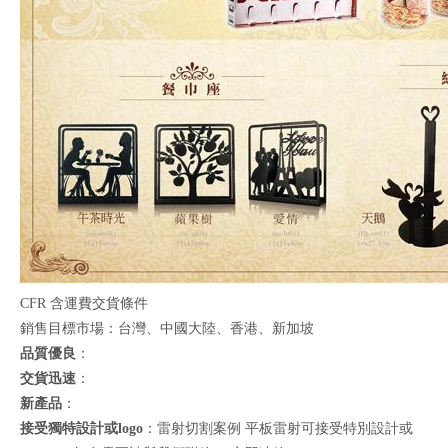
CFR 含運費交貨條件
銷售目標市場：台灣、中國大陸、香港、新加坡
品質優良
：
交貨迅速
：
新產品
：
接受獨特設計或logo
：雷射切割案例 平板雷射可接受特別設計或