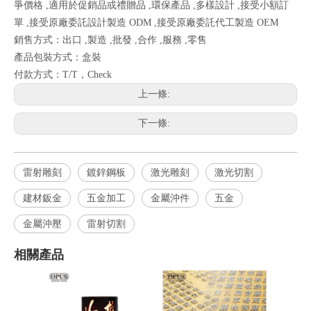
爭價格 ,適用於促銷品或禮贈品 ,環保產品 ,多樣設計 ,接受小額訂
單 ,接受原廠委託設計製造 ODM ,接受原廠委託代工製造 OEM
銷售方式：出口 ,製造 ,批發 ,合作 ,服務 ,零售
產品包裝方式：盒裝
付款方式：T/T，Check
上一條:
下一條:
雷射雕刻
鍍鋅鋼板
激光雕刻
激光切割
建材鈑金
五金加工
金屬沖件
五金
金屬沖壓
雷射切割
相關產品