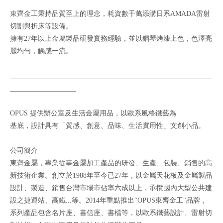
東齊金工秉持品質至上的理念，耗資數千萬添購日系AMADA雷射
切割與折床等設備。
擁有27年以上金屬製品研發實務經驗，並以鋼琴烤漆上色，色澤亮
麗均勻，觸感一流。
__________________________________________________________
___________________
OPUS 提供辦公室及生活金屬用品，以歐系風格鐵藝為
基底，設計具有「質感、創意、品味、生活實用性」文創小品。
公司簡介
東齊金屬，專業從事金屬加工產品的研發、生產、包裝、銷售的高
新技術企業。創立於1988年至今已27年，以金屬天花板及金屬製品
設計、製造、銷售台灣市場市佔率六成以上，承攬國內大型公共建
設之捷運站、高鐵...等。2014年重點推出"OPUS東齊金工"品牌，
系列產品包含名片座、書信座、書檔等，以歐系鐵藝設計、雷射切