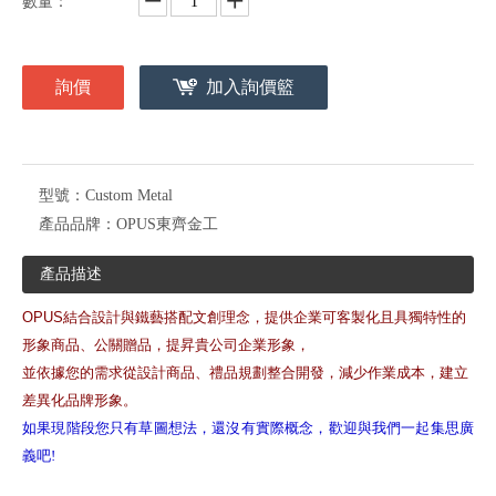
數量：
詢價
加入詢價籃
型號：
Custom Metal
產品品牌：
OPUS東齊金工
產品描述
OPUS結合設計與鐵藝搭配文創理念，提供企業可客製化且具獨特性的
形象商品、公關贈品，提昇貴公司企業形象，
並依據您的需求從設計商品、禮品規劃整合開發，減少作業成本，建立
差異化品牌形象。
如果現階段您只有草圖想法，還沒有實際概念，歡迎與我們一起集思廣
義吧!