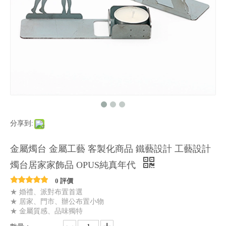
分享到:
金屬燭台 金屬工藝 客製化商品 鐵藝設計 工藝設計
燭台居家家飾品 OPUS純真年代
0 評價
★ 婚禮、派對布置首選
★ 居家、門市、辦公布置小物
★ 金屬質感、品味獨特