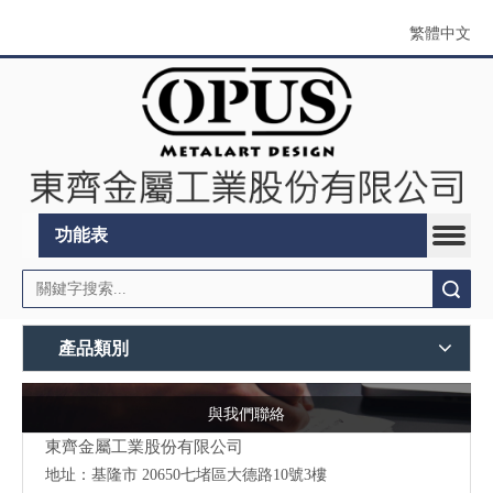
繁體中文
功能表
搜索
產品類別
與我們聯絡
東齊金屬工業股份有限公司
地址：
基隆市 20650七堵區大德路10號3樓