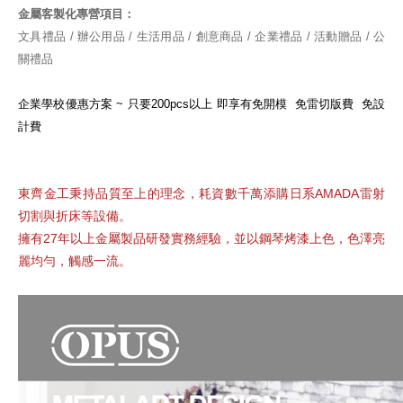
金屬客製化專營項目：
文具禮品 / 辦公用品 / 生活用品 / 創意商品 / 企業禮品 / 活動贈品 / 公
關禮品
企業學校優惠方案 ~ 只要200pcs以上 即享有免開模 免雷切版費 免設
計費
東齊金工秉持品質至上的理念，耗資數千萬添購日系AMADA雷射
切割與折床等設備。
擁有27年以上金屬製品研發實務經驗，並以鋼琴烤漆上色，色澤亮
麗均勻，觸感一流。