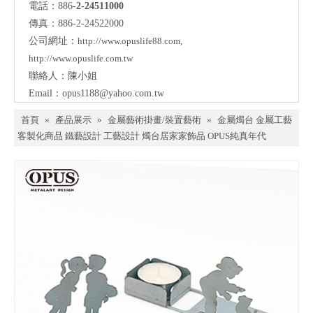
電話：886-
2-24511000
傳真：886-2-24522000
公司網址：
http://www.opuslife88.com
,
http://www.opuslife.com.tw
聯絡人：陳小姐
Email：
opus1188@yahoo.com.tw
首頁
»
產品展示
»
金屬藝術掛畫/裝置藝術
»
金屬燭台 金屬工藝
客製化商品 鐵藝設計 工藝設計 燭台居家家飾品 OPUS純真年代